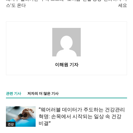
스’도 온다
세요
이해원 기자
관련 기사
저자의 더 많은 기사
“웨어러블 데이터가 주도하는 건강관리
혁명: 손목에서 시작되는 일상 속 건강
비결”
건강