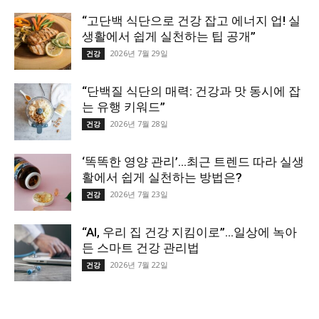
“고단백 식단으로 건강 잡고 에너지 업! 실
생활에서 쉽게 실천하는 팁 공개”
2026년 7월 29일
건강
“단백질 식단의 매력: 건강과 맛 동시에 잡
는 유행 키워드”
2026년 7월 28일
건강
‘똑똑한 영양 관리’…최근 트렌드 따라 실생
활에서 쉽게 실천하는 방법은?
2026년 7월 23일
건강
“AI, 우리 집 건강 지킴이로”…일상에 녹아
든 스마트 건강 관리법
2026년 7월 22일
건강