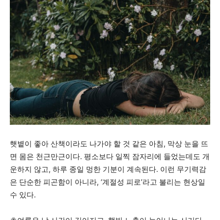
햇볕이 좋아 산책이라도 나가야 할 것 같은 아침, 막상 눈을 뜨
면 몸은 천근만근이다. 평소보다 일찍 잠자리에 들었는데도 개
운하지 않고, 하루 종일 멍한 기분이 계속된다. 이런 무기력감
은 단순한 피곤함이 아니라, ‘계절성 피로’라고 불리는 현상일
수 있다.