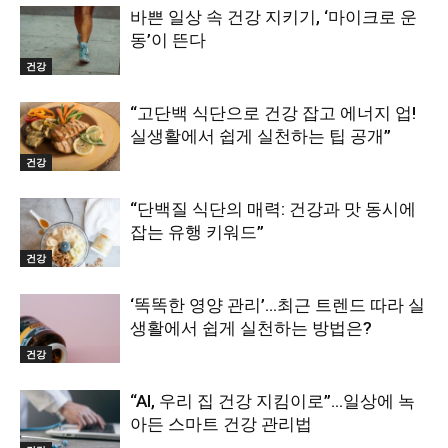
바쁜 일상 속 건강 지키기, ‘마이크로 운
동’이 뜬다
건강
“고단백 식단으로 건강 잡고 에너지 업!
실생활에서 쉽게 실천하는 팁 공개”
건강
“단백질 식단의 매력: 건강과 맛 동시에
잡는 유행 키워드”
건강
‘똑똑한 영양 관리’…최근 트렌드 따라 실
생활에서 쉽게 실천하는 방법은?
건강
“AI, 우리 집 건강 지킴이로”…일상에 녹
아든 스마트 건강 관리법