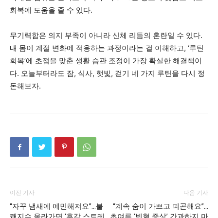
회복에 도움을 줄 수 있다.
무기력함은 의지 부족이 아니라 신체 리듬의 혼란일 수 있다.
내 몸이 계절 변화에 적응하는 과정이라는 걸 이해하고, ‘루틴
회복’에 초점을 맞춘 생활 습관 조정이 가장 확실한 해결책이
다. 오늘부터라도 잠, 식사, 햇빛, 걷기 네 가지 루틴을 다시 정
돈해보자.
이전 기사
다음 기사
“자꾸 냄새에 예민해져요”…불
“계속 숨이 가쁘고 피곤해요”…
쾌지수 올라가면 ‘후각 스트레
초여름 ‘빈혈 증상’ 간과하지 마