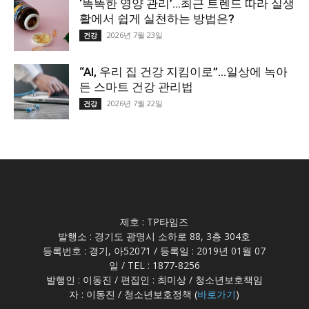
‘똑똑한 영양 관리’…최근 트렌드 따라 실생
활에서 쉽게 실천하는 방법은?
2026년 7월 23일
건강
“AI, 우리 집 건강 지킴이로”…일상에 녹아
든 스마트 건강 관리법
2026년 7월 22일
건강
제호 : TP타임즈
발행소 : 경기도 광명시 소하로 88, 3층 304호
등록번호 : 경기, 아52071 / 등록일 : 2019년 01월 07
일 / TEL : 1877-8256
발행인 : 이동진 / 편집인 : 최미상 / 청소년보호책임
자 : 이동진 / 청소년보호정책 (
바로가기
)