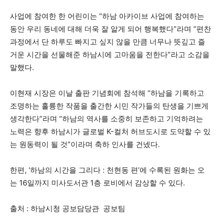
사업에 참여한 한 어린이는 “하남 아카이브 사업에 참여하는
동안 우리 동네에 대해 더욱 잘 알게 되어 행복했다”라며 “편찬
과정에서 단 하루도 빠지고 싶지 않을 만큼 너무나 뜻깊고 즐
거운 시간을 선물해준 하남시에 고마움을 전한다”라고 소감을
말했다.
이현재 시장은 이날 출판 기념회에 참석해 “하남을 기록하고
조명하는 훌륭한 작품을 출간한 시민 작가들의 탄생을 기쁘게
생각한다”라며 “하남의 역사를 소중히 보존하고 기억하려는
노력은 향후 하남시가 글로벌 K-컬처 허브도시로 도약할 수 있
는 원동력이 될 것”이라며 축하 인사를 건넸다.
한편, ‘하남의 시간을 그리다 : 천현동 편’에 수록된 원화는 오
는 16일까지 미사도서관 1층 로비에서 감상할 수 있다.
출처 : 하남시청 공보담당관 공보팀