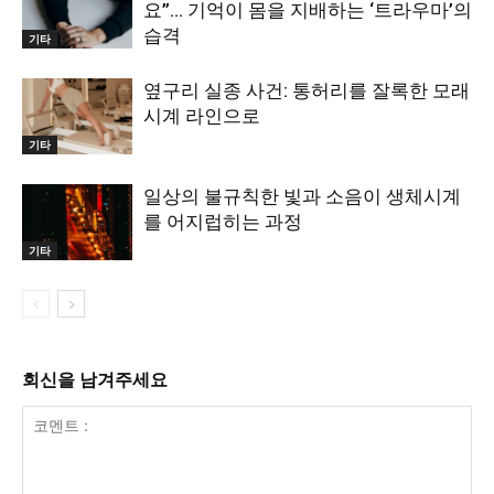
요”… 기억이 몸을 지배하는 ‘트라우마’의
습격
기타
옆구리 실종 사건: 통허리를 잘록한 모래
시계 라인으로
기타
일상의 불규칙한 빛과 소음이 생체시계
를 어지럽히는 과정
기타
회신을 남겨주세요