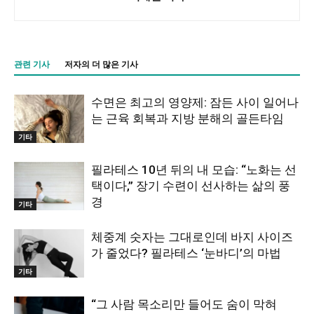
관련 기사
저자의 더 많은 기사
수면은 최고의 영양제: 잠든 사이 일어나
는 근육 회복과 지방 분해의 골든타임
기타
필라테스 10년 뒤의 내 모습: “노화는 선
택이다,” 장기 수련이 선사하는 삶의 풍
경
기타
체중계 숫자는 그대로인데 바지 사이즈
가 줄었다? 필라테스 ‘눈바디’의 마법
기타
“그 사람 목소리만 들어도 숨이 막혀