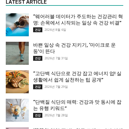
LATEST ARTICLE
“웨어러블 데이터가 주도하는 건강관리 혁
명: 손목에서 시작되는 일상 속 건강 비결”
2026년 8월 6일
건강
바쁜 일상 속 건강 지키기, ‘마이크로 운
동’이 뜬다
2026년 7월 31일
건강
“고단백 식단으로 건강 잡고 에너지 업! 실
생활에서 쉽게 실천하는 팁 공개”
2026년 7월 29일
건강
“단백질 식단의 매력: 건강과 맛 동시에 잡
는 유행 키워드”
2026년 7월 28일
건강