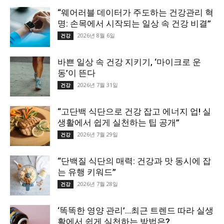
“웨어러블 데이터가 주도하는 건강관리 혁
명: 손목에서 시작되는 일상 속 건강 비결”
2026년 8월 6일
건강
바쁜 일상 속 건강 지키기, ‘마이크로 운
동’이 뜬다
2026년 7월 31일
건강
“고단백 식단으로 건강 잡고 에너지 업! 실
생활에서 쉽게 실천하는 팁 공개”
2026년 7월 29일
건강
“단백질 식단의 매력: 건강과 맛 동시에 잡
는 유행 키워드”
2026년 7월 28일
건강
‘똑똑한 영양 관리’…최근 트렌드 따라 실생
활에서 쉽게 실천하는 방법은?