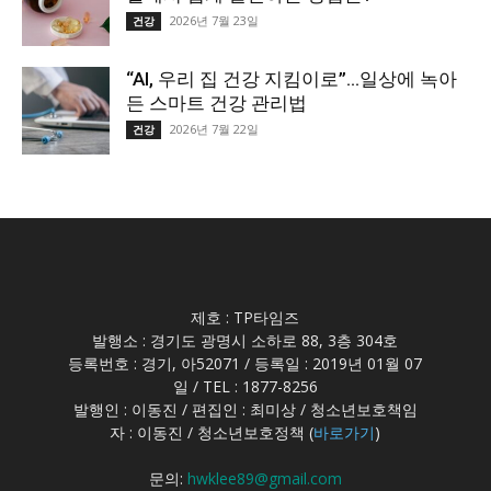
2026년 7월 23일
건강
“AI, 우리 집 건강 지킴이로”…일상에 녹아
든 스마트 건강 관리법
2026년 7월 22일
건강
제호 : TP타임즈
발행소 : 경기도 광명시 소하로 88, 3층 304호
등록번호 : 경기, 아52071 / 등록일 : 2019년 01월 07
일 / TEL : 1877-8256
발행인 : 이동진 / 편집인 : 최미상 / 청소년보호책임
자 : 이동진 / 청소년보호정책 (
바로가기
)
문의:
hwklee89@gmail.com