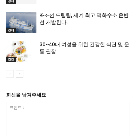
경제
K-조선 드림팀, 세계 최고 액화수소 운반
선 개발한다.
경제
30~40대 여성을 위한 건강한 식단 및 운
동 권장
건강
회신을 남겨주세요