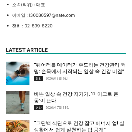
소속(직위) : 대표
이메일 : l30080597@nate.com
전화 : 02-899-8220
LATEST ARTICLE
“웨어러블 데이터가 주도하는 건강관리 혁
명: 손목에서 시작되는 일상 속 건강 비결”
2026년 8월 6일
건강
바쁜 일상 속 건강 지키기, ‘마이크로 운
동’이 뜬다
2026년 7월 31일
건강
“고단백 식단으로 건강 잡고 에너지 업! 실
생활에서 쉽게 실천하는 팁 공개”