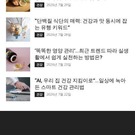
2026년 7월 29일
건강
“단백질 식단의 매력: 건강과 맛 동시에 잡
는 유행 키워드”
2026년 7월 28일
건강
‘똑똑한 영양 관리’…최근 트렌드 따라 실생
활에서 쉽게 실천하는 방법은?
2026년 7월 23일
건강
“AI, 우리 집 건강 지킴이로”…일상에 녹아
든 스마트 건강 관리법
2026년 7월 22일
건강