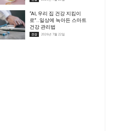
“AI, 우리 집 건강 지킴이
로”…일상에 녹아든 스마트
건강 관리법
2026년 7월 22일
건강