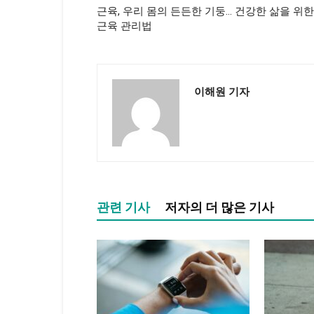
근육, 우리 몸의 든든한 기둥… 건강한 삶을 위한
근육 관리법
이해원 기자
관련 기사
저자의 더 많은 기사