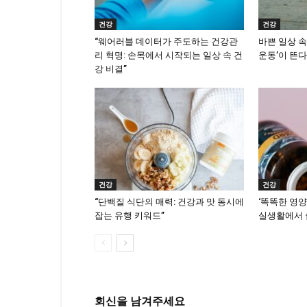
건강
건강
“웨어러블 데이터가 주도하는 건강관
바쁜 일상 속
리 혁명: 손목에서 시작되는 일상 속 건
운동’이 뜬다
강 비결”
건강
건강
“단백질 식단의 매력: 건강과 맛 동시에
‘똑똑한 영양
잡는 유행 키워드”
실생활에서 
회신을 남겨주세요