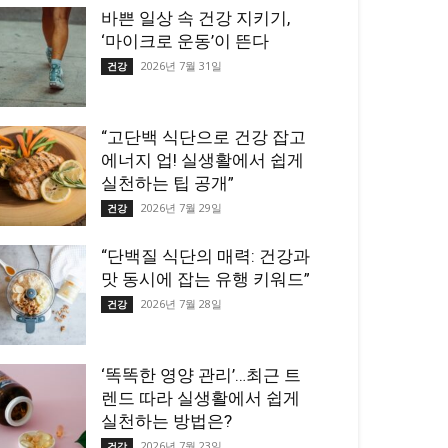
바쁜 일상 속 건강 지키기,
‘마이크로 운동’이 뜬다
2026년 7월 31일
건강
“고단백 식단으로 건강 잡고
에너지 업! 실생활에서 쉽게
실천하는 팁 공개”
2026년 7월 29일
건강
“단백질 식단의 매력: 건강과
맛 동시에 잡는 유행 키워드”
2026년 7월 28일
건강
‘똑똑한 영양 관리’…최근 트
렌드 따라 실생활에서 쉽게
실천하는 방법은?
2026년 7월 23일
건강