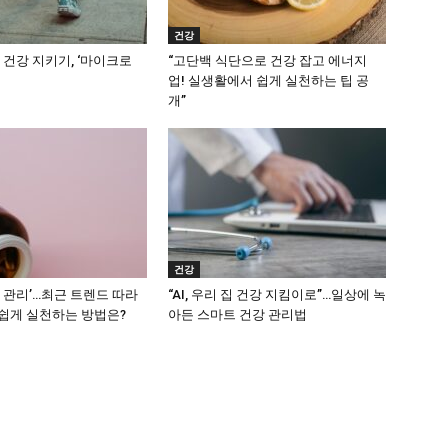
건강
 건강 지키기, ‘마이크로
“고단백 식단으로 건강 잡고 에너지
업! 실생활에서 쉽게 실천하는 팁 공
개”
건강
 관리’…최근 트렌드 따라
“AI, 우리 집 건강 지킴이로”…일상에 녹
쉽게 실천하는 방법은?
아든 스마트 건강 관리법