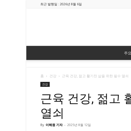
최근 발행일 : 2026년 8월 6일
주
홈
건강
근육 건강, 젊고 활기찬 삶을 위한 필수 열쇠
건강
근육 건강, 젊고
열쇠
By
이해원 기자
-
2025년 8월 12일